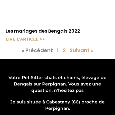
Les mariages des Bengals 2022
LIRE L'ARTICLE >>
« Précédent
1
2
Suivant »
Votre Pet Sitter chats et chiens, élevage de
Bengals sur Perpignan. Vous avez une
question, n'hésitez pas
Je suis située à Cabestany (66) proche de
Perpignan.