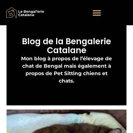
Aller
au
contenu
Nos mariages et chatons
Blog de la Bengalerie
Catalane
Mon blog à propos de l’élevage de
chat de Bengal mais également à
propos de Pet Sitting chiens et
chats.
Page
Page