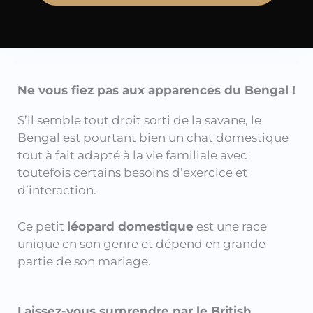
Ne vous fiez pas aux apparences du Bengal !
S’il semble tout droit sorti de la savane, le
Bengal est pourtant bien un chat domestique
tout à fait adapté à la vie familiale avec
toutefois certains besoins d’exercice et
d’interaction.
Ce petit
léopard domestique
est une race
unique en son genre et dépend en grande
partie de son mariage.
Laissez-vous surprendre par le British