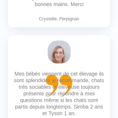
bonnes mains. Merci
Crystelle, Perpignan
Mes bébés viennent de cet élevage ils
sont splendides je recommande, chats
très sociables et éleveuse toujours
présente pour répondre à mes
questions même si les chats sont
partis depuis longtemps. Simba 2 ans
et Tyson 1 an.