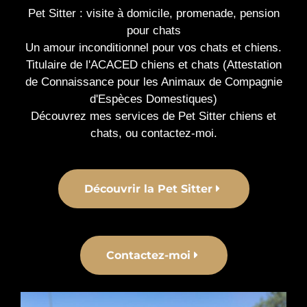
m
-
Pet Sitter : visite à domicile, promenade, pension
f
pour chats
Un amour inconditionnel pour vos chats et chiens.
Titulaire de l'ACACED chiens et chats (Attestation
de Connaissance pour les Animaux de Compagnie
d'Espèces Domestiques)
Découvrez mes services de Pet Sitter chiens et
chats, ou contactez-moi.
Découvrir la Pet Sitter
Contactez-moi