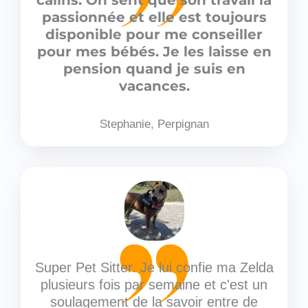
câlins. On sent que son travail la
passionnée et elle est toujours
disponible pour me conseiller
pour mes bébés. Je les laisse en
pension quand je suis en
vacances.
Stephanie, Perpignan
Super Pet Sitter. Je lui confie ma Zelda
plusieurs fois par semaine et c'est un
soulagement de la savoir entre de