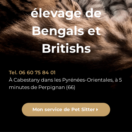
élevage de
Bengals et
Britishs
Tel. 06 60 75 84 01
À Cabestany dans les Pyrénées-Orientales, à 5
minutes de Perpignan (66)
Mon service de Pet Sitter